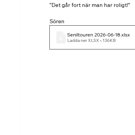
”Det går fort när man har roligt!” 
Sören
Seniltouren 2026-06-18
.xlsx
Ladda ner XLSX • 136KB