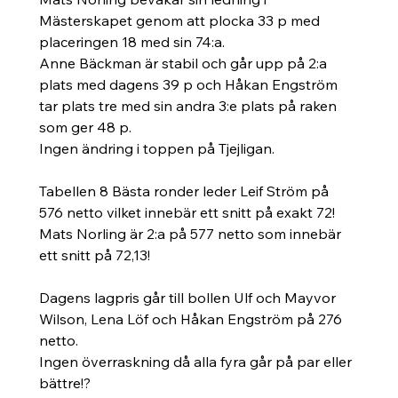
Mästerskapet genom att plocka 33 p med 
placeringen 18 med sin 74:a. 
Anne Bäckman är stabil och går upp på 2:a  
plats med dagens 39 p och Håkan Engström 
tar plats tre med sin andra 3:e plats på raken 
som ger 48 p. 
Ingen ändring i toppen på Tjejligan.
Tabellen 8 Bästa ronder leder Leif Ström på 
576 netto vilket innebär ett snitt på exakt 72!
Mats Norling är 2:a på 577 netto som innebär 
ett snitt på 72,13!
Dagens lagpris går till bollen Ulf och Mayvor 
Wilson, Lena Löf och Håkan Engström på 276 
netto. 
Ingen överraskning då alla fyra går på par eller 
bättre!? 