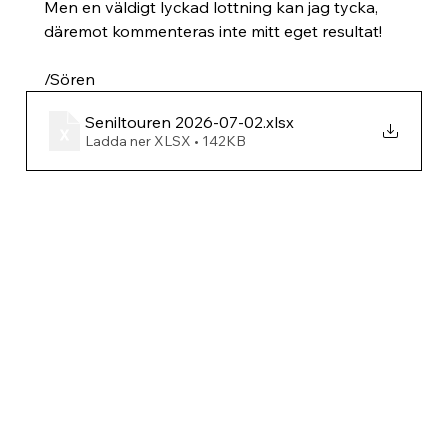
Men en väldigt lyckad lottning kan jag tycka, 
däremot kommenteras inte mitt eget resultat!
/Sören
Seniltouren 2026-07-02
.xlsx
Ladda ner XLSX • 142KB