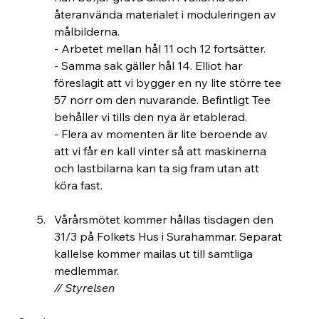
återanvända materialet i moduleringen av 
målbilderna.
- Arbetet mellan hål 11 och 12 fortsätter.
- Samma sak gäller hål 14. Elliot har 
föreslagit att vi bygger en ny lite större tee 
57 norr om den nuvarande. Befintligt Tee 
behåller vi tills den nya är etablerad.
- Flera av momenten är lite beroende av 
att vi får en kall vinter så att maskinerna 
och lastbilarna kan ta sig fram utan att 
köra fast.
Vårårsmötet kommer hållas tisdagen den 
31/3 på Folkets Hus i Surahammar. Separat 
kallelse kommer mailas ut till samtliga 
medlemmar.
// Styrelsen