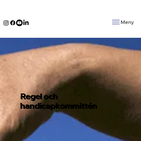
Meny
Regel och
handicapkommittén