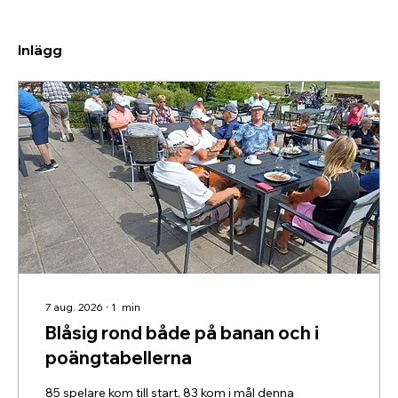
Inlägg
7 aug. 2026
∙
1
min
Blåsig rond både på banan och i
poängtabellerna
85 spelare kom till start, 83 kom i mål denna