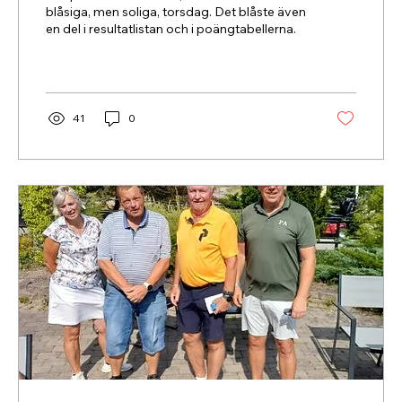
blåsiga, men soliga, torsdag. Det blåste även
en del i resultatlistan och i poängtabellerna.
41
0