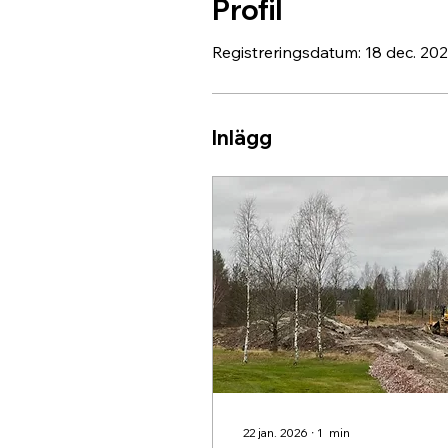
Profil
Registreringsdatum: 18 dec. 20
Inlägg
22 jan. 2026
∙
1
min