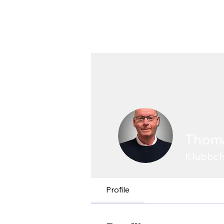
Thoma
Klubbch
Profile