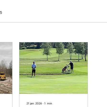
25
21 jan. 2026
∙
1
min