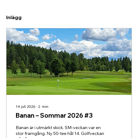
Inlägg
14 juli 2026
∙
2
min
Banan – Sommar 2026 #3
Banan är i utmärkt skick. SM-veckan var en
stor framgång. Ny 50-tee hål 14. Golfveckan