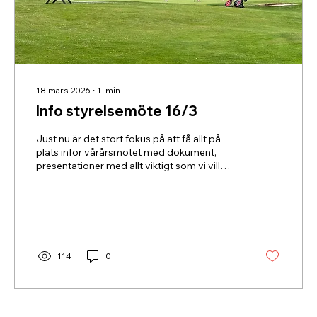
18 mars 2026
∙
1
min
Info styrelsemöte 16/3
Just nu är det stort fokus på att få allt på
plats inför vårårsmötet med dokument,
presentationer med allt viktigt som vi vill
förmedla.
114
0