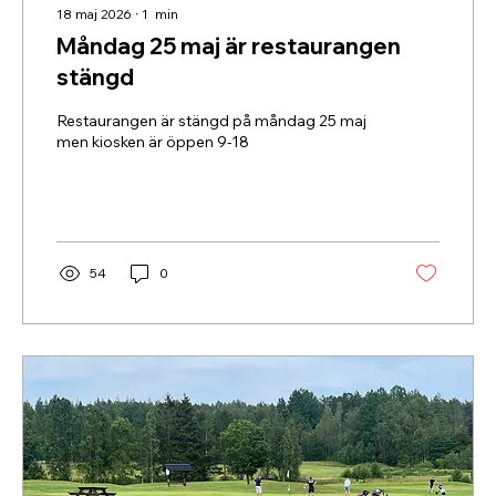
18 maj 2026
∙
1
min
Måndag 25 maj är restaurangen
stängd
Restaurangen är stängd på måndag 25 maj
men kiosken är öppen 9-18
54
0