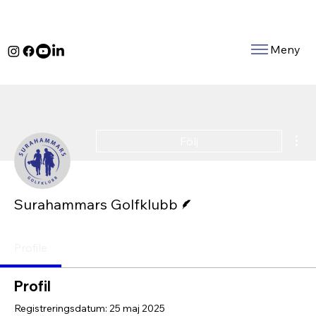
Meny
Fle
Följ
Skribent
Surahammars Golfklubb
Profile
Profil
Registreringsdatum: 25 maj 2025