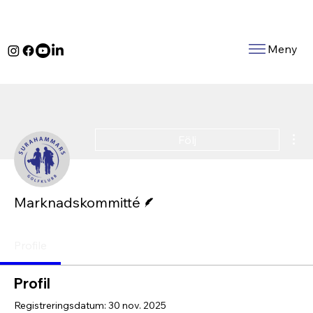
Meny
Fle
Följ
Skribent
Marknadskommitté
Profile
Profil
Registreringsdatum: 30 nov. 2025