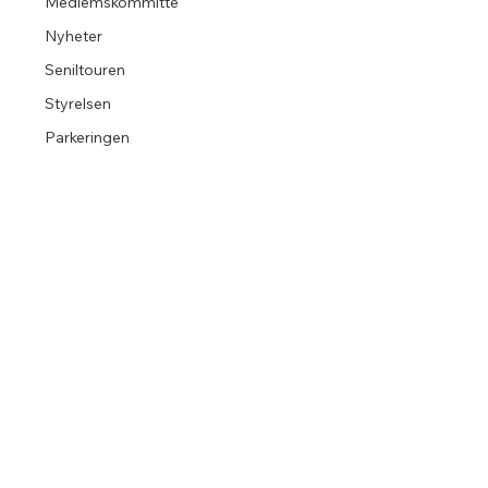
Medlemskommitté
Nyheter
Seniltouren
Styrelsen
Parkeringen