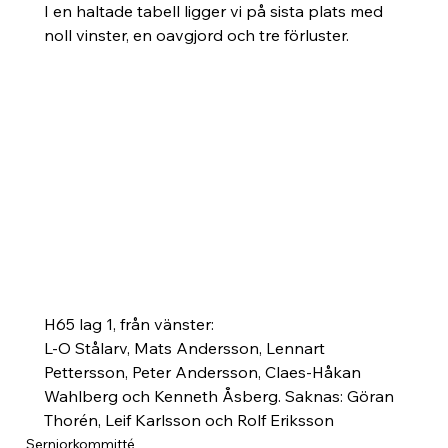
I en haltade tabell ligger vi på sista plats med 
noll vinster, en oavgjord och tre förluster.  
H65 lag 1, från vänster: 
L-O Stålarv, Mats Andersson, Lennart 
Pettersson, Peter Andersson, Claes-Håkan 
Wahlberg och Kenneth Åsberg. Saknas: Göran 
Thorén, Leif Karlsson och Rolf Eriksson
Serniorkommitté