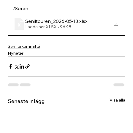
/Sören
Seniltouren_2026-05-13
.xlsx
Ladda ner XLSX • 96KB
Serniorkommitté
Nyheter
Visa alla
Senaste inlägg