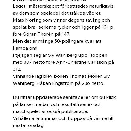
Läget i mästerskapet förbättrades naturligtvis 
av dem som spelade i det tråkiga vädret.
Mats Norling som vinner dagens tävling och 
spelat bra i serierna rycker och ligger på 191 p 
före Göran Thorén på 147. 
Men det är många 50-poängare kvar att 
kämpa om! 
I tjejligan seglar Siv Wahlberg upp i toppen 
med 307 netto före Ann-Christine Carlsson på 
312. 
Vinnande lag blev bollen Thomas Möller, Siv 
Wahlberg, Håkan Engström på 236 netto.
Du hittar uppdaterade seniltabeller om du klick 
på länken nedan och resultat i serie- och 
matchspelet är också publicerade.
Vi håller alla tummar och hoppas på värme till 
nästa torsdag!